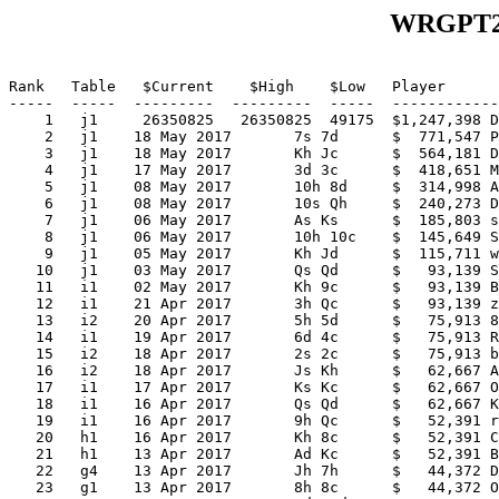
WRGPT26 